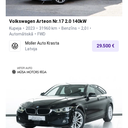
Volkswagen Arteon Nr.17 2.0 140kW
Kupeja
2023
31960 km
Benzīns
2,0 l
Automātiskā
FWD
Moller Auto Krasta
29.500 €
Latvija