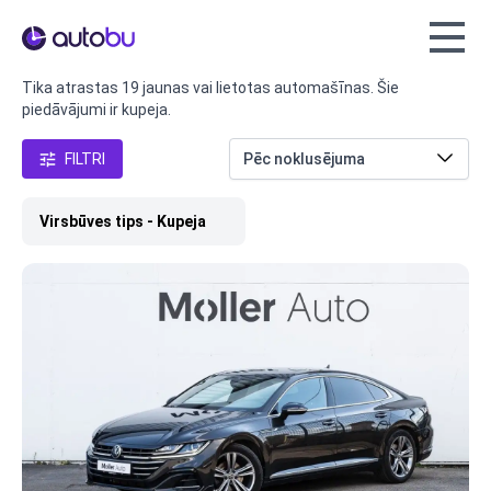
Autobu.eu
Tika atrastas 19 jaunas vai lietotas automašīnas. Šie
piedāvājumi ir kupeja.
FILTRI
Virsbūves tips - Kupeja