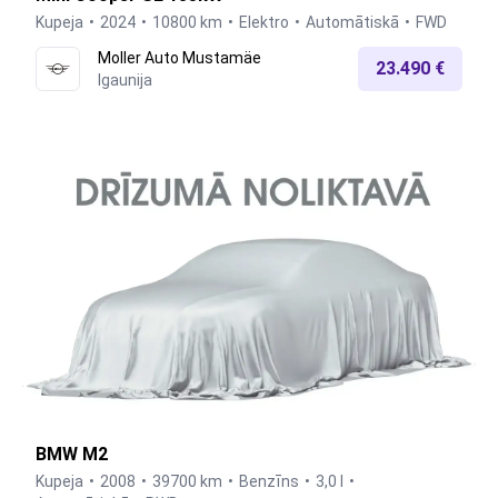
Kupeja
2024
10800 km
Elektro
Automātiskā
FWD
Moller Auto Mustamäe
23.490 €
Igaunija
BMW M2
Kupeja
2008
39700 km
Benzīns
3,0 l