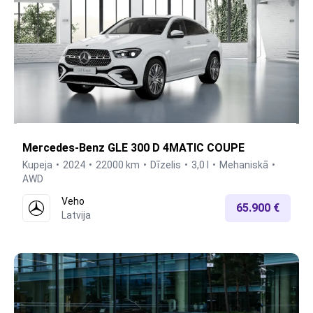
Mercedes-Benz GLE 300 D 4MATIC COUPE
Kupeja
2024
22000 km
Dīzelis
3,0 l
Mehaniskā
AWD
Veho
65.900 €
Latvija