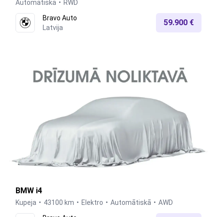
Automātiskā
RWD
Bravo Auto
59.900 €
Latvija
BMW i4
Kupeja
43100 km
Elektro
Automātiskā
AWD