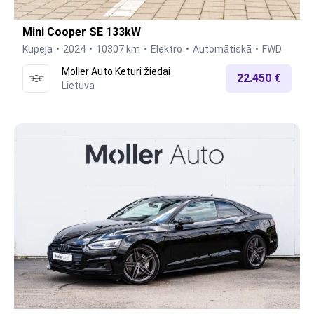
Mini Cooper SE 133kW
Kupeja
2024
10307 km
Elektro
Automātiskā
FWD
Moller Auto Keturi žiedai
22.450 €
Lietuva