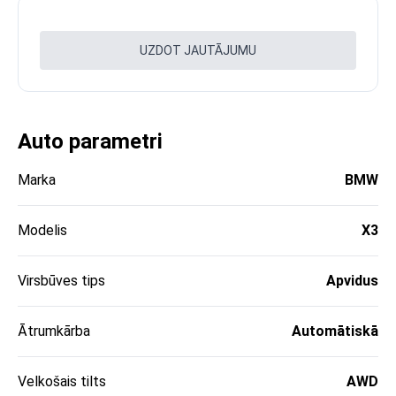
UZDOT JAUTĀJUMU
Auto parametri
Marka
BMW
Modelis
X3
Virsbūves tips
Apvidus
Ātrumkārba
Automātiskā
Velkošais tilts
AWD