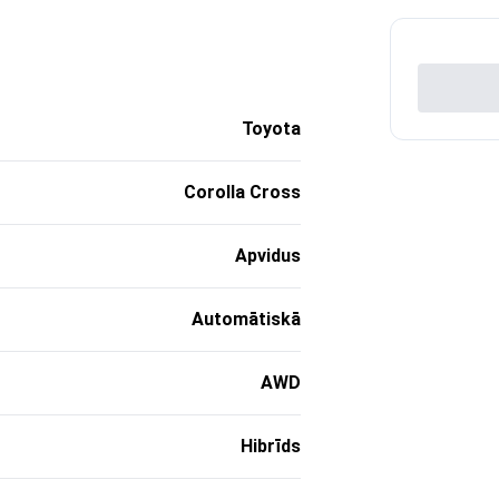
Toyota
Corolla Cross
Apvidus
Automātiskā
AWD
Hibrīds