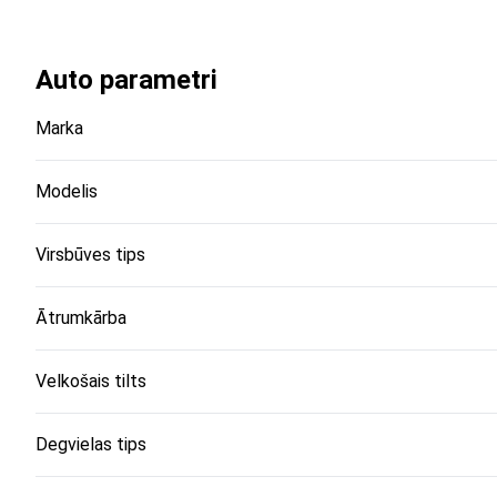
Auto parametri
Marka
Modelis
Virsbūves tips
Ātrumkārba
Velkošais tilts
Degvielas tips