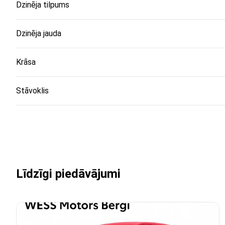
Dzinēja tilpums
Dzinēja jauda
Krāsa
Stāvoklis
Līdzīgi piedāvājumi