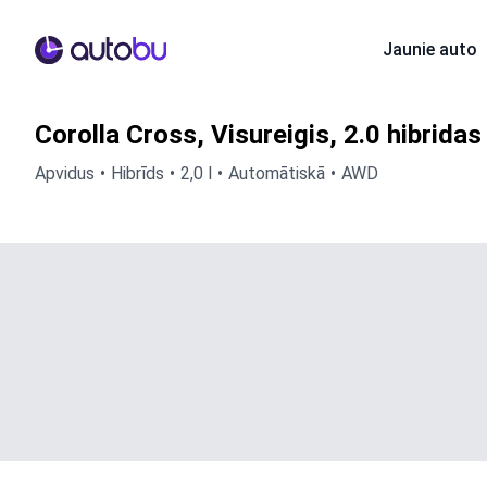
Autobu.eu
Jaunie auto
Corolla Cross, Visureigis, 2.0 hibridas 
Apvidus
Hibrīds
2,0 l
Automātiskā
AWD