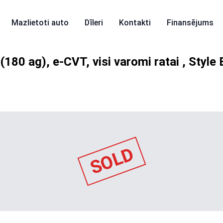
Mazlietoti auto
Dīleri
Kontakti
Finansējums
(180 ag), e-CVT, visi varomi ratai , Style 
SOLD