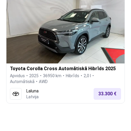
Toyota Corolla Cross Automātiskā Hibrīds 2025
Apvidus
2025
36950 km
Hibrīds
2,0 l
Automātiskā
AWD
Laluna
33.300 €
Latvija