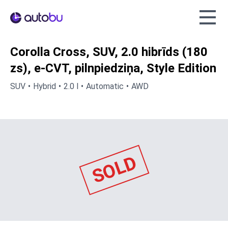
Autobu.eu
Corolla Cross, SUV, 2.0 hibrīds (180
zs), e-CVT, pilnpiedziņa, Style Edition
SUV
Hybrid
2.0 l
Automatic
AWD
SOLD