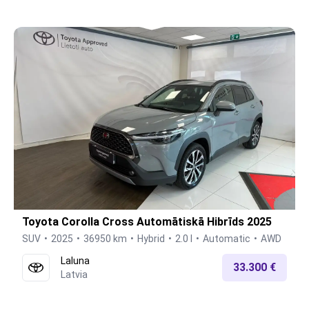
Toyota Corolla Cross Automātiskā Hibrīds 2025
SUV
2025
36950 km
Hybrid
2.0 l
Automatic
AWD
Laluna
33.300 €
Latvia