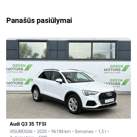
Panašūs pasiūlymai
Audi Q3 35 TFSI
VISUREIGIAI
2020
96188 km
Benzinas
1,5 l