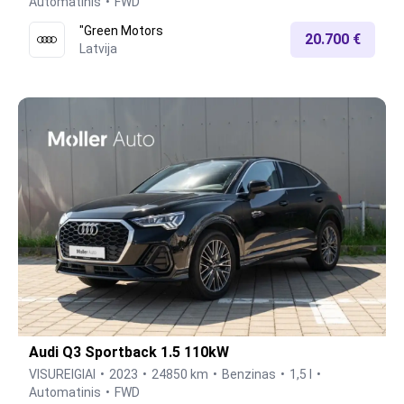
Automatinis
FWD
"Green Motors
20.700 €
Latvija
Audi Q3 Sportback 1.5 110kW
VISUREIGIAI
2023
24850 km
Benzinas
1,5 l
Automatinis
FWD