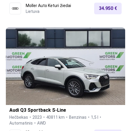
Moller Auto Keturi žiedai
34.950 €
Lietuva
Audi Q3 Sportback S-Line
Hečbekas
2023
40811 km
Benzinas
1,5 l
Automatinis
AWD