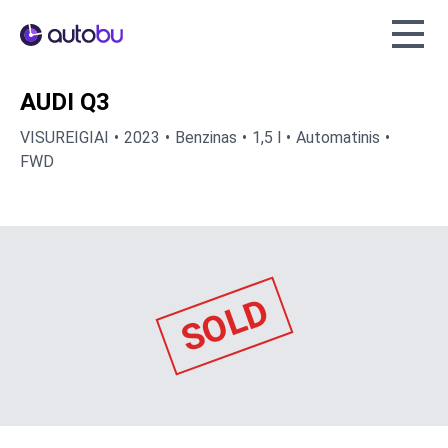
Autobu.eu
AUDI Q3
VISUREIGIAI
2023
Benzinas
1,5 l
Automatinis
FWD
SOLD