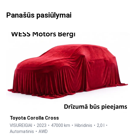
Panašūs pasiūlymai
Toyota Corolla Cross
VISUREIGIAI
2023
47000 km
Hibridinis
2,0 l
Automatinis
AWD