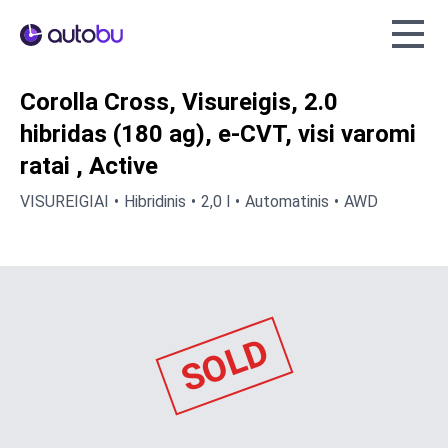
Autobu.eu
Corolla Cross, Visureigis, 2.0
hibridas (180 ag), e-CVT, visi varomi
ratai , Active
VISUREIGIAI
Hibridinis
2,0 l
Automatinis
AWD
SOLD