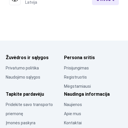
Latvija
Žuvėdros ir sąlygos
Persona sritis
Privatumo politika
Prisijungimas
Naudojimo sąlygos
Registruotis
Mėgstamiausi
Tapkite pardavėju
Naudinga informacija
Pridėkite savo transporto
Naujienos
priemonę
Apie mus
Įmonės paskyra
Kontaktai