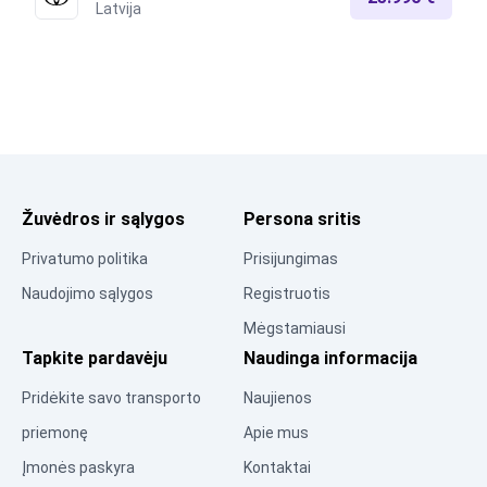
Latvija
Žuvėdros ir sąlygos
Persona sritis
Privatumo politika
Prisijungimas
Naudojimo sąlygos
Registruotis
Mėgstamiausi
Tapkite pardavėju
Naudinga informacija
Pridėkite savo transporto
Naujienos
priemonę
Apie mus
Įmonės paskyra
Kontaktai