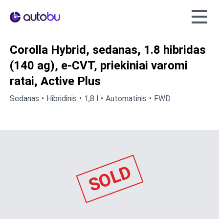
Autobu.eu
Corolla Hybrid, sedanas, 1.8 hibridas
(140 ag), e-CVT, priekiniai varomi
ratai, Active Plus
Sedanas
Hibridinis
1,8 l
Automatinis
FWD
SOLD