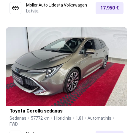
Moller Auto Lidosta Volkswagen
17.950 €
Latvija
Toyota Corolla sedanas -
Sedanas
57772 km
Hibridinis
1,8 l
Automatinis
FWD