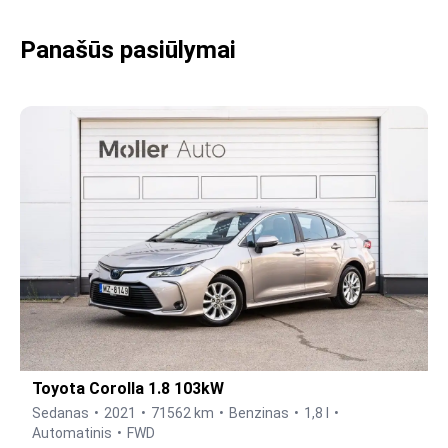
Panašūs pasiūlymai
Toyota Corolla 1.8 103kW
Sedanas
2021
71562 km
Benzinas
1,8 l
Automatinis
FWD