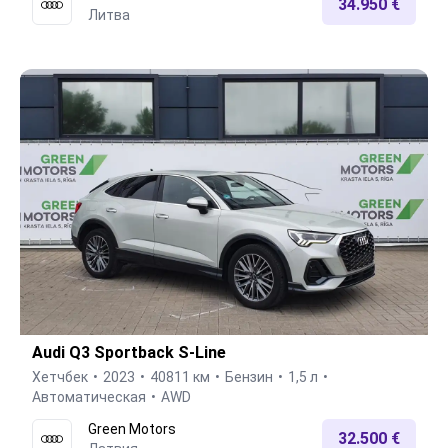
34.950 €
Литва
Audi Q3 Sportback S-Line
Хетчбек
2023
40811 км
Бензин
1,5 л
Автоматическая
AWD
Green Motors
32.500 €