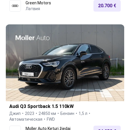
Green Motors
20.700 €
Латвия
Audi Q3 Sportback 1.5 110kW
Джип
2023
24850 км
Бензин
1,5 л
Автоматическая
FWD
Moller Auto Keturi žiedai