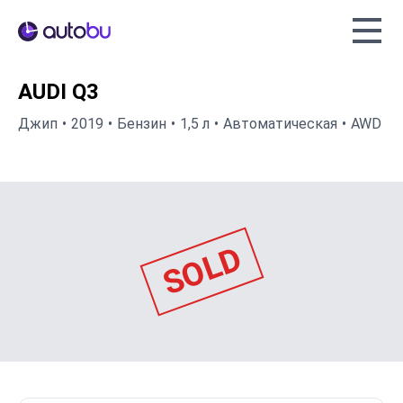
Autobu.eu
AUDI Q3
Джип
2019
Бензин
1,5 л
Автоматическая
AWD
SOLD