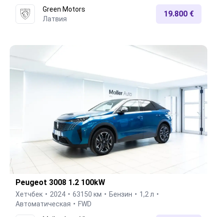
Green Motors
19.800 €
Латвия
Peugeot 3008 1.2 100kW
Хетчбек
2024
63150 км
Бензин
1,2 л
Автоматическая
FWD