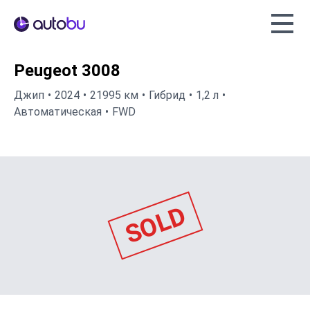
Autobu.eu
Peugeot 3008
Джип
2024
21995 км
Гибрид
1,2 л
Автоматическая
FWD
SOLD