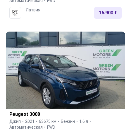
Автоматическая
FWD
Латвия
16.900 €
Peugeot 3008
Джип
2021
63675 км
Бензин
1,6 л
Автоматическая
FWD