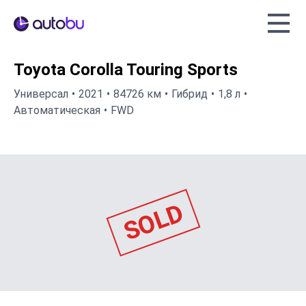
Autobu.eu
Toyota Corolla Touring Sports
Универсал
2021
84726 км
Гибрид
1,8 л
Автоматическая
FWD
SOLD