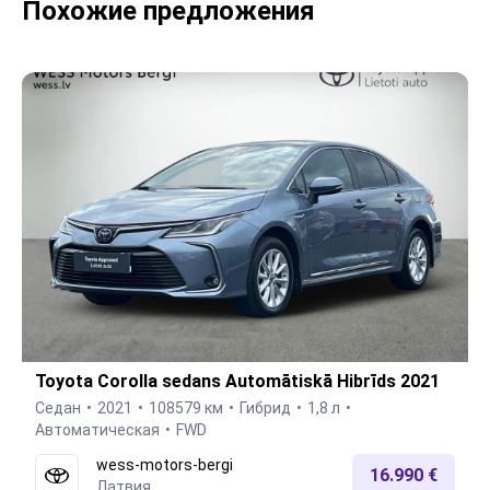
Похожие предложения
Toyota Corolla sedans Automātiskā Hibrīds 2021
Седан
2021
108579 км
Гибрид
1,8 л
Автоматическая
FWD
wess-motors-bergi
16.990 €
Латвия