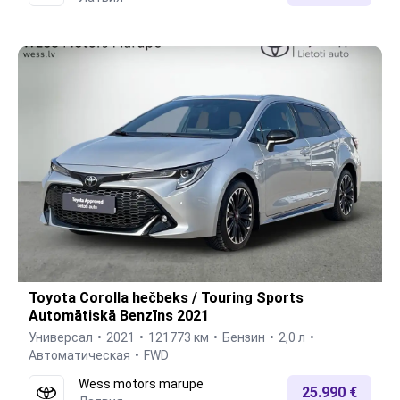
Toyota Corolla hečbeks / Touring Sports
Automātiskā Benzīns 2021
Универсал
2021
121773 км
Бензин
2,0 л
Автоматическая
FWD
Wess motors marupe
25.990 €