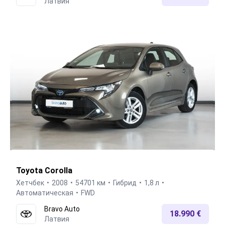
Латвия
Toyota Corolla
Хетчбек
2008
54701 км
Гибрид
1,8 л
Автоматическая
FWD
Bravo Auto
18.990 €
Латвия