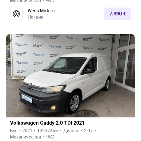
Механическая
FWD
Wess Motors
7.990 €
Латвия
Volkswagen Caddy 2.0 TDI 2021
Бус
2021
132372 км
Дизель
2,0 л
Механическая
FWD