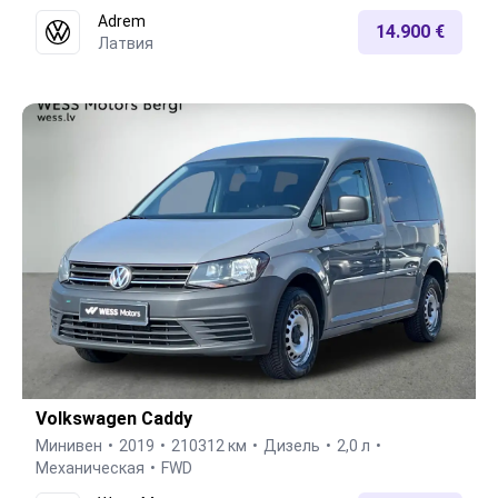
Adrem
14.900 €
Латвия
Volkswagen Caddy
Минивен
2019
210312 км
Дизель
2,0 л
Механическая
FWD