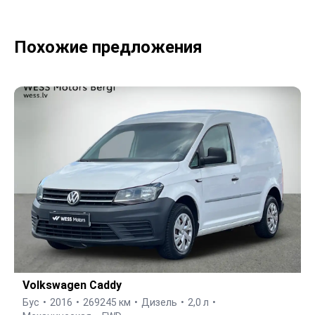
Похожие предложения
Volkswagen Caddy
Бус
2016
269245 км
Дизель
2,0 л