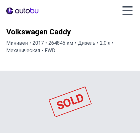
Autobu.eu
Volkswagen Caddy
Минивен
2017
264845 км
Дизель
2,0 л
Механическая
FWD
SOLD