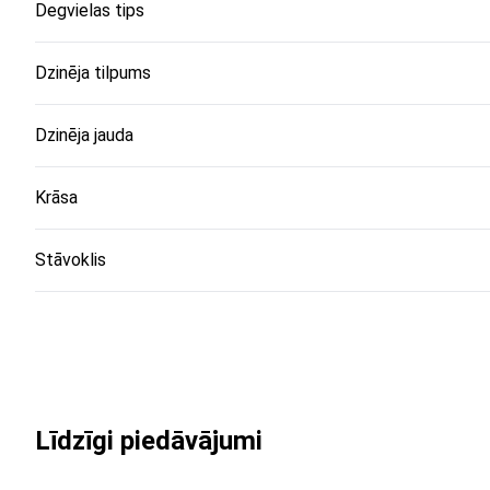
Degvielas tips
Dzinēja tilpums
Dzinēja jauda
Krāsa
Stāvoklis
Līdzīgi piedāvājumi