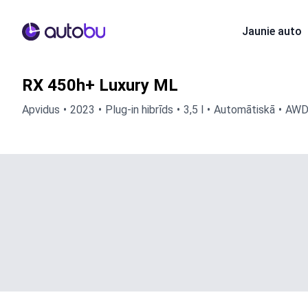
Autobu.eu
Jaunie auto
RX 450h+ Luxury ML
Apvidus
2023
Plug-in hibrīds
3,5 l
Automātiskā
AW