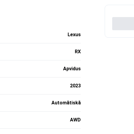
Lexus
RX
Apvidus
2023
Automātiskā
AWD