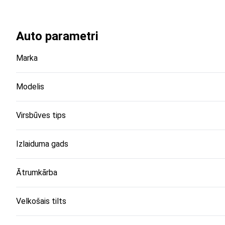
Auto parametri
Marka
Modelis
Virsbūves tips
Izlaiduma gads
Ātrumkārba
Velkošais tilts