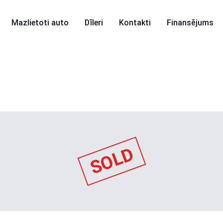
Mazlietoti auto
Dīleri
Kontakti
Finansējums
D
SOLD