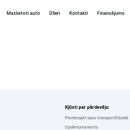
Mazlietoti auto
Dīleri
Kontakti
Finansējums
Kļūsti par pārdevēju
Pievienojiet savu transportlīdzekli
Uzņēmuma konts