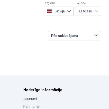
REĢIONS
VALODA
Latvija
Latviešu
Noderīga informācija
Jaunumi
Par mums