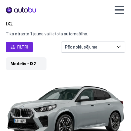
Autobu.eu
IX2
Tika atrasta 1 jauna vai lietota automašīna.
FILTRI
Modelis - IX2