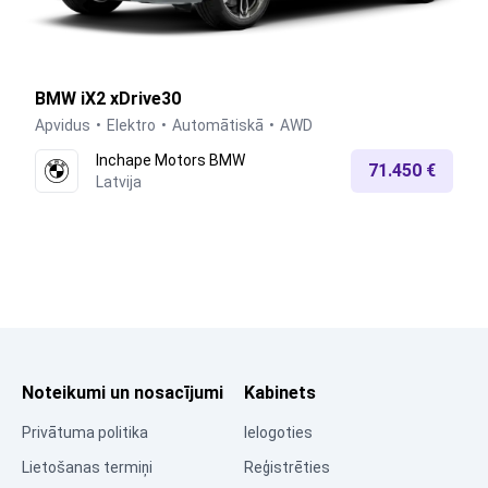
BMW iX2 xDrive30
Apvidus
Elektro
Automātiskā
AWD
Inchape Motors BMW
71.450 €
Latvija
Noteikumi un nosacījumi
Kabinets
Privātuma politika
Ielogoties
Lietošanas termiņi
Reģistrēties