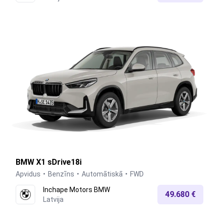
BMW X1 sDrive18i
Apvidus
Benzīns
Automātiskā
FWD
Inchape Motors BMW
49.680 €
Latvija