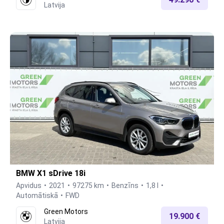
Latvija
BMW X1 sDrive 18i
Apvidus
2021
97275 km
Benzīns
1,8 l
Automātiskā
FWD
Green Motors
19.900 €
Latvija