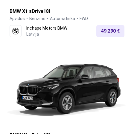
BMW X1 sDrive18i
Apvidus
Benzīns
Automātiskā
FWD
Inchape Motors BMW
49.290 €
Latvija