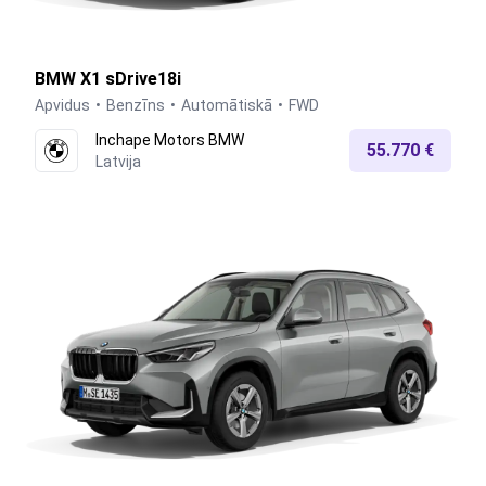
BMW X1 sDrive18i
Apvidus
Benzīns
Automātiskā
FWD
Inchape Motors BMW
55.770 €
Latvija