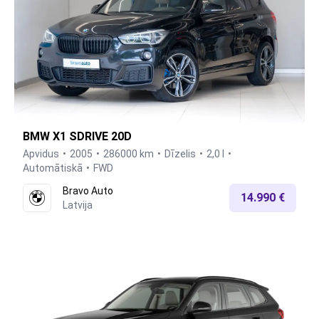
BMW X1 SDRIVE 20D
Apvidus
2005
286000 km
Dīzelis
2,0 l
Automātiskā
FWD
Bravo Auto
14.990 €
Latvija