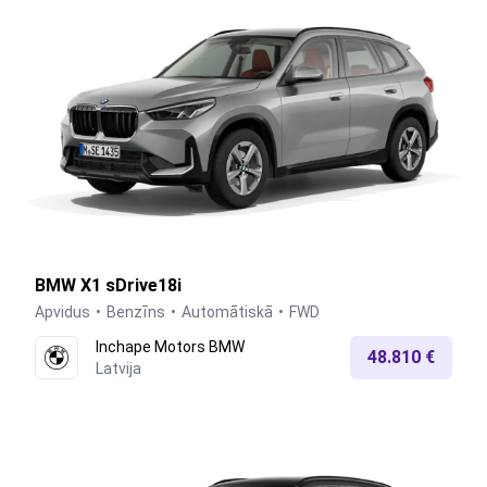
BMW X1 sDrive18i
Apvidus
Benzīns
Automātiskā
FWD
Inchape Motors BMW
48.810 €
Latvija