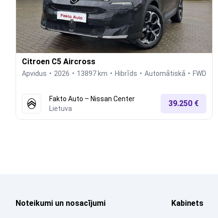
Citroen C5 Aircross
Apvidus
2026
13897 km
Hibrīds
Automātiskā
FWD
Fakto Auto – Nissan Center
39.250 €
Lietuva
Noteikumi un nosacījumi
Kabinets