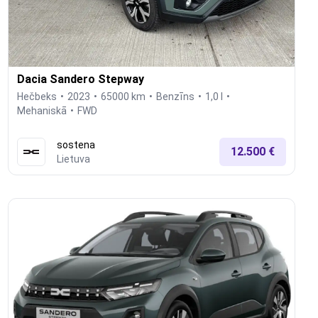
Dacia Sandero Stepway
Hečbeks
2023
65000 km
Benzīns
1,0 l
Mehaniskā
FWD
sostena
12.500 €
Lietuva