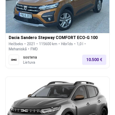
Dacia Sandero Stepway COMFORT ECO-G 100
Hečbeks
2021
115600 km
Hibrīds
1,0 l
Mehaniskā
FWD
sostena
10.500 €
Lietuva