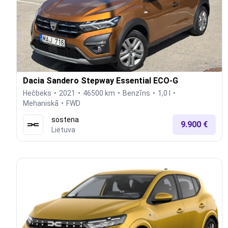
Dacia Sandero Stepway Essential ECO-G
Hečbeks
2021
46500 km
Benzīns
1,0 l
Mehaniskā
FWD
sostena
9.900 €
Lietuva