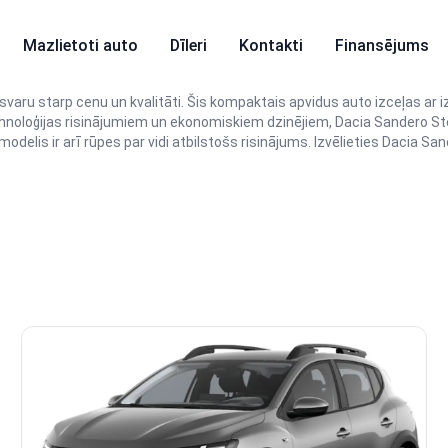
Mazlietoti auto
Dīleri
Kontakti
Finansējums
svaru starp cenu un kvalitāti. Šis kompaktais apvidus auto izceļas ar iz
ehnoloģijas risinājumiem un ekonomiskiem dzinējiem, Dacia Sandero S
elis ir arī rūpes par vidi atbilstošs risinājums. Izvēlieties Dacia Sa