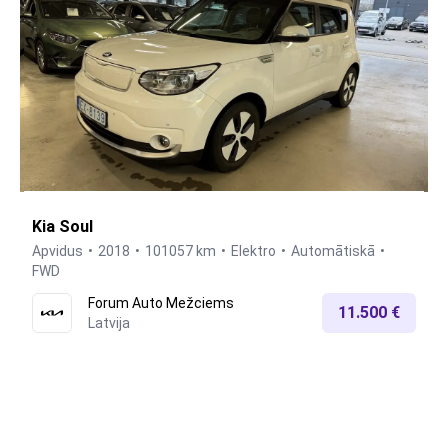
Kia Soul
Apvidus
2018
101057 km
Elektro
Automātiskā
FWD
Forum Auto Mežciems
11.500 €
Latvija