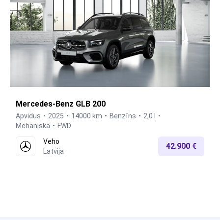
Mercedes-Benz GLB 200
Apvidus
2025
14000 km
Benzīns
2,0 l
Mehaniskā
FWD
Veho
42.900 €
Latvija