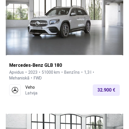
Mercedes-Benz GLB 180
Apvidus
2023
51000 km
Benzīns
1,3 l
Mehaniskā
FWD
Veho
32.900 €
Latvija