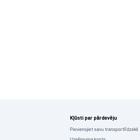
Kļūsti par pārdevēju
Pievienojiet savu transportlīdzekli
Uzņēmuma konts