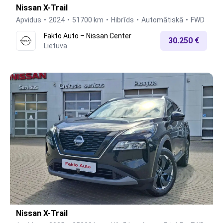
Nissan X-Trail
Apvidus
2024
51700 km
Hibrīds
Automātiskā
FWD
Fakto Auto – Nissan Center
30.250 €
Lietuva
Nissan X-Trail