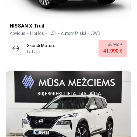
NISSAN X-Trail
Apvidus
Hibrīds
1,5 l
Automātiskā
AWD
46.990 €
Skandi Motors
41.990 €
Latvija