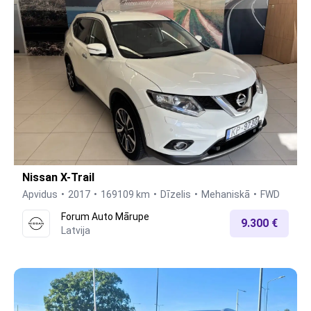
Nissan X-Trail
Apvidus
2017
169109 km
Dīzelis
Mehaniskā
FWD
Forum Auto Mārupe
9.300 €
Latvija