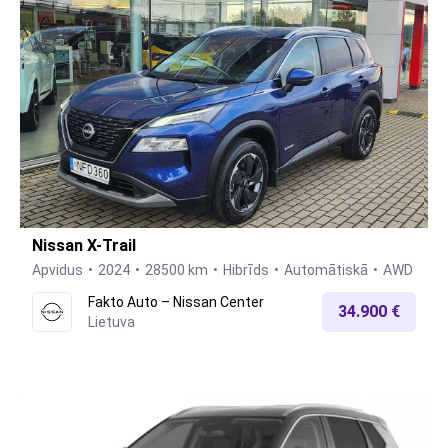
Nissan X-Trail
Apvidus
2024
28500 km
Hibrīds
Automātiskā
AWD
Fakto Auto – Nissan Center
34.900 €
Lietuva