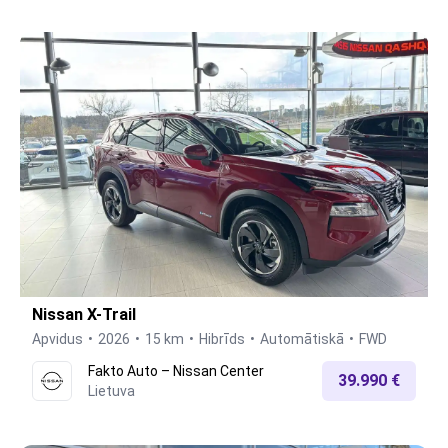
Nissan X-Trail
Apvidus
2026
15 km
Hibrīds
Automātiskā
FWD
Fakto Auto – Nissan Center
39.990 €
Lietuva