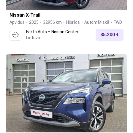
Nissan X-Trail
Apvidus
2025
32956 km
Hibrīds
Automātiskā
FWD
Fakto Auto – Nissan Center
35.200 €
Lietuva