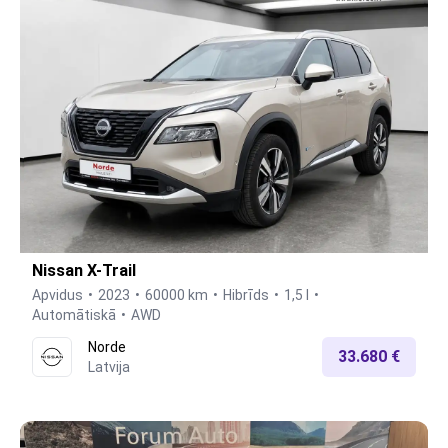
Nissan X-Trail
Apvidus
2023
60000 km
Hibrīds
1,5 l
Automātiskā
AWD
Norde
33.680 €
Latvija