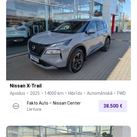
Nissan X-Trail
Apvidus
2025
14000 km
Hibrīds
Automātiskā
FWD
Fakto Auto – Nissan Center
38.500 €
Lietuva