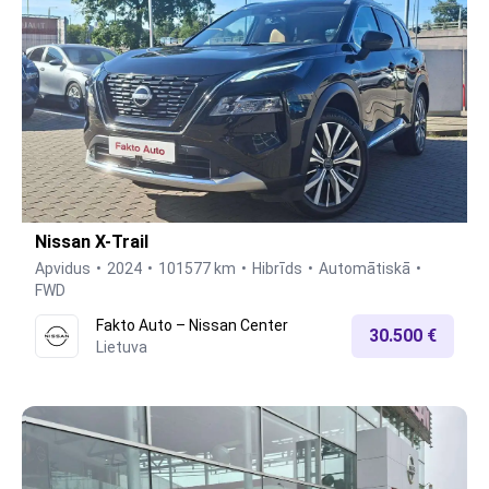
Nissan X-Trail
Apvidus
2024
101577 km
Hibrīds
Automātiskā
FWD
Fakto Auto – Nissan Center
30.500 €
Lietuva