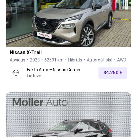
Nissan X-Trail
Apvidus
2023
62591 km
Hibrīds
Automātiskā
AWD
Fakto Auto – Nissan Center
34.250 €
Lietuva