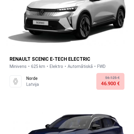
RENAULT SCENIC E-TECH ELECTRIC
Minivens
625 km
Elektro
Automātiskā
FWD
56.125 €
Norde
46.900 €
Latvija