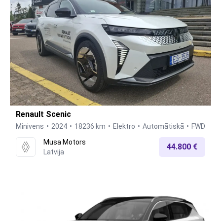
Renault Scenic
Minivens
2024
18236 km
Elektro
Automātiskā
FWD
Musa Motors
44.800 €
Latvija