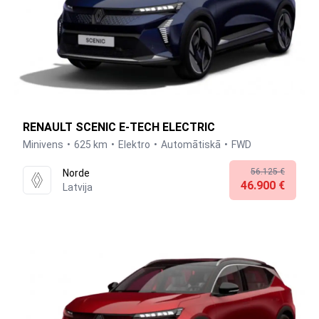
RENAULT SCENIC E-TECH ELECTRIC
Minivens
625 km
Elektro
Automātiskā
FWD
56.125 €
Norde
46.900 €
Latvija