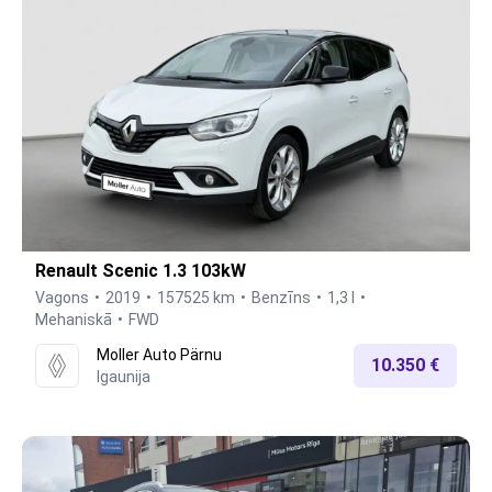
Renault Scenic 1.3 103kW
Vagons
2019
157525 km
Benzīns
1,3 l
Mehaniskā
FWD
Moller Auto Pärnu
10.350 €
Igaunija