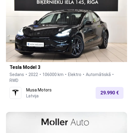
Tesla Model 3
Sedans
2022
106000 km
Elektro
Automātiskā
RWD
Musa Motors
29.990 €
Latvija