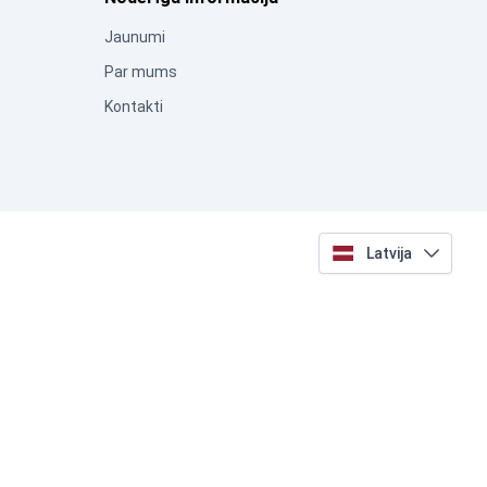
Jaunumi
Par mums
Kontakti
Latvija