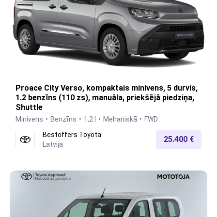
Proace City Verso, kompaktais minivens, 5 durvis,
1.2 benzīns (110 zs), manuāla, priekšējā piedziņa,
Shuttle
Minivens
Benzīns
1,2 l
Mehaniskā
FWD
Bestoffers Toyota
25.400 €
Latvija