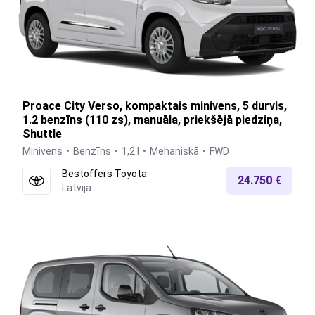
Proace City Verso, kompaktais minivens, 5 durvis,
1.2 benzīns (110 zs), manuāla, priekšējā piedziņa,
Shuttle
Minivens
Benzīns
1,2 l
Mehaniskā
FWD
Bestoffers Toyota
24.750 €
Latvija