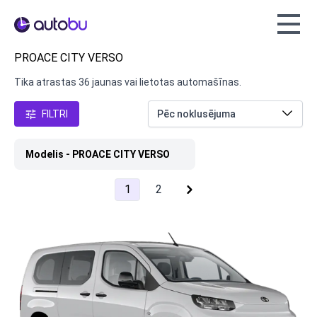
Autobu.eu
PROACE CITY VERSO
Tika atrastas 36 jaunas vai lietotas automašīnas.
FILTRI
Modelis - PROACE CITY VERSO
1
2
next