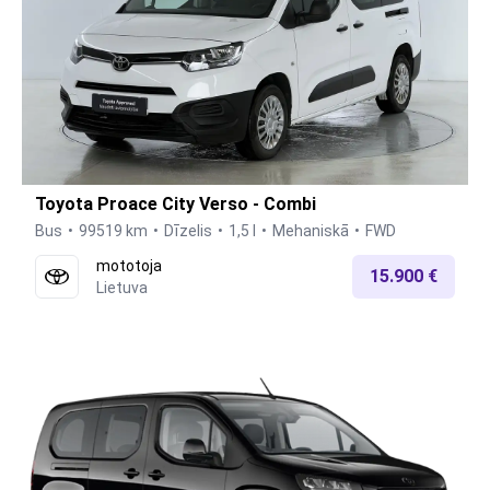
Toyota Proace City Verso - Combi
Bus
99519 km
Dīzelis
1,5 l
Mehaniskā
FWD
mototoja
15.900 €
Lietuva