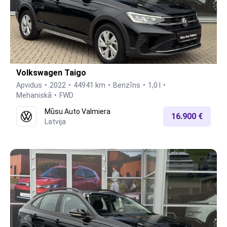
Volkswagen Taigo
Apvidus
2022
44941 km
Benzīns
1,0 l
Mehaniskā
FWD
Mūsu Auto Valmiera
16.900 €
Latvija