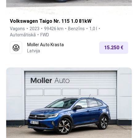
Volkswagen Taigo Nr. 115 1.0 81kW
Vagons
2023
99426 km
Benzīns
1,0 l
Automātiskā
FWD
Moller Auto Krasta
15.250 €
Latvija