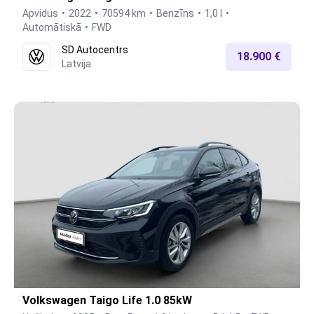
Apvidus
2022
70594 km
Benzīns
1,0 l
Automātiskā
FWD
SD Autocentrs
18.900 €
Latvija
Volkswagen Taigo Life 1.0 85kW