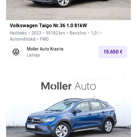
Volkswagen Taigo Nr.36 1.0 81kW
Hečbeks
2023
95182 km
Benzīns
1,0 l
Automātiskā
FWD
Moller Auto Krasta
15.650 €
Latvija