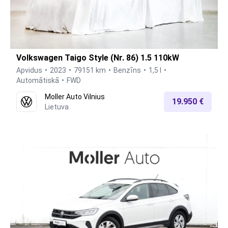
Volkswagen Taigo Style (Nr. 86) 1.5 110kW
Apvidus
2023
79151 km
Benzīns
1,5 l
Automātiskā
FWD
Moller Auto Vilnius
19.950 €
Lietuva