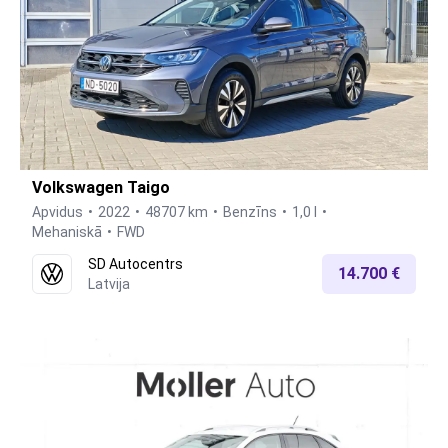
Volkswagen Taigo
Apvidus
2022
48707 km
Benzīns
1,0 l
Mehaniskā
FWD
SD Autocentrs
14.700 €
Latvija