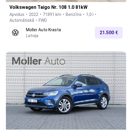
Volkswagen Taigo Nr. 108 1.0 81kW
Apvidus
2022
71891 km
Benzīns
1,0 l
Automātiskā
FWD
Moller Auto Krasta
21.500 €
Latvija