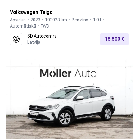
Volkswagen Taigo
Apvidus
2023
102023 km
Benzīns
1,0 l
Automātiskā
FWD
SD Autocentrs
15.500 €
Latvija