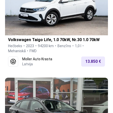
Volkswagen Taigo Life, 1.0 70kW, Nr.30 1.0 70kW
Hečbeks
2023
94200 km
Benzīns
1,0 l
Mehaniskā
FWD
Moller Auto Krasta
13.850 €
Latvija