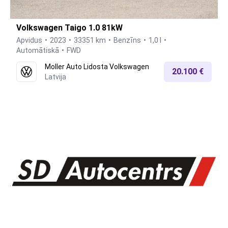
Volkswagen Taigo 1.0 81kW
Apvidus
2023
33351 km
Benzīns
1,0 l
Automātiskā
FWD
Moller Auto Lidosta Volkswagen
20.100 €
Latvija