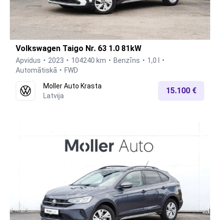
Volkswagen Taigo Nr. 63 1.0 81kW
Apvidus
2023
104240 km
Benzīns
1,0 l
Automātiskā
FWD
Moller Auto Krasta
15.100 €
Latvija