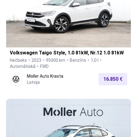
Volkswagen Taigo Style, 1.0 81kW, Nr.12 1.0 81kW
Hečbeks
2023
95000 km
Benzīns
1,0 l
Automātiskā
FWD
Moller Auto Krasta
16.850 €
Latvija