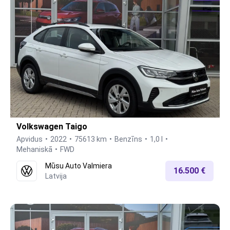
Volkswagen Taigo
Apvidus
2022
75613 km
Benzīns
1,0 l
Mehaniskā
FWD
Mūsu Auto Valmiera
16.500 €
Latvija