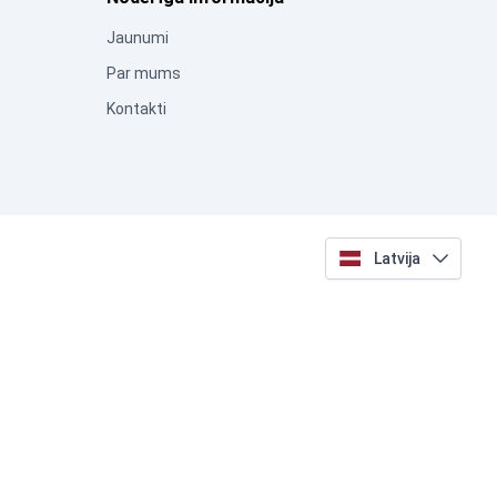
Jaunumi
Par mums
Kontakti
Latvija