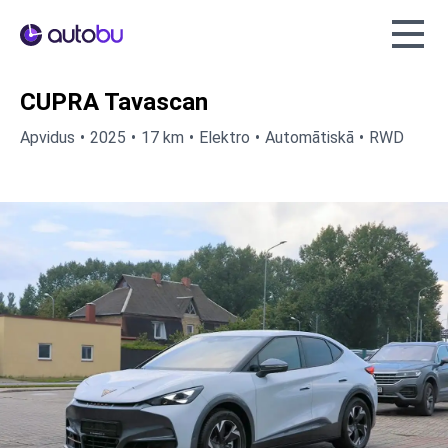
Autobu.eu
CUPRA Tavascan
Apvidus
2025
17 km
Elektro
Automātiskā
RWD