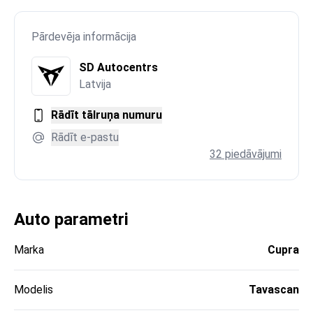
Pārdevēja informācija
SD Autocentrs
Latvija
Rādīt tālruņa numuru
Rādīt e-pastu
32 piedāvājumi
Auto parametri
Marka
Cupra
Modelis
Tavascan