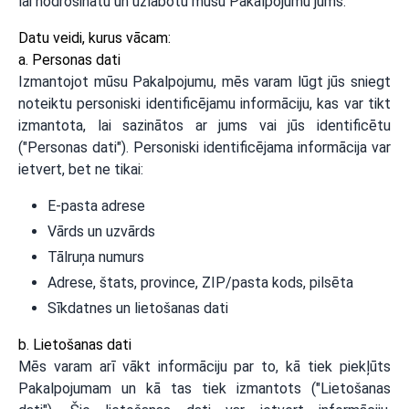
lai nodrošinātu un uzlabotu mūsu Pakalpojumu jums.
Datu veidi, kurus vācam:
a. Personas dati
Izmantojot mūsu Pakalpojumu, mēs varam lūgt jūs sniegt
noteiktu personiski identificējamu informāciju, kas var tikt
izmantota, lai sazinātos ar jums vai jūs identificētu
("Personas dati"). Personiski identificējama informācija var
ietvert, bet ne tikai:
E-pasta adrese
Vārds un uzvārds
Tālruņa numurs
Adrese, štats, province, ZIP/pasta kods, pilsēta
Sīkdatnes un lietošanas dati
b. Lietošanas dati
Mēs varam arī vākt informāciju par to, kā tiek piekļūts
Pakalpojumam un kā tas tiek izmantots ("Lietošanas