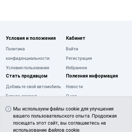
Условия и положения
Кабинет
Политика
Войти
конфиденциальности
Регистрация
Условия пользования
Избранное
Стать продавцом
Полезная информация
Добавьте свой автомобиль
Новости
Бизнес-аккаунт
О нас
Центр ресурсов
Контакты
Мы используем файлы cookie для улучшения
Сообщество
вашего пользовательского опыта. Продолжая
посещать этот сайт, вы соглашаетесь на
использование файлов cookie.