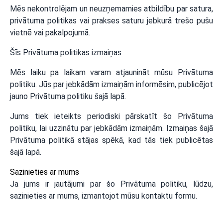
Mēs nekontrolējam un neuzņemamies atbildību par satura,
privātuma politikas vai prakses saturu jebkurā trešo pušu
vietnē vai pakalpojumā.
Šīs Privātuma politikas izmaiņas
Mēs laiku pa laikam varam atjaunināt mūsu Privātuma
politiku. Jūs par jebkādām izmaiņām informēsim, publicējot
jauno Privātuma politiku šajā lapā.
Jums tiek ieteikts periodiski pārskatīt šo Privātuma
politiku, lai uzzinātu par jebkādām izmaiņām. Izmaiņas šajā
Privātuma politikā stājas spēkā, kad tās tiek publicētas
šajā lapā.
Sazinieties ar mums
Ja jums ir jautājumi par šo Privātuma politiku, lūdzu,
sazinieties ar mums, izmantojot mūsu
kontaktu formu
.