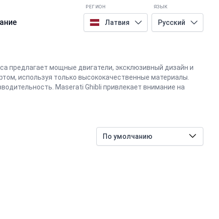
РЕГИОН
ЯЗЫК
ание
Латвия
Русский
асса предлагает мощные двигатели, эксклюзивный дизайн и
ртом, используя только высококачественные материалы.
водительность. Maserati Ghibli привлекает внимание на