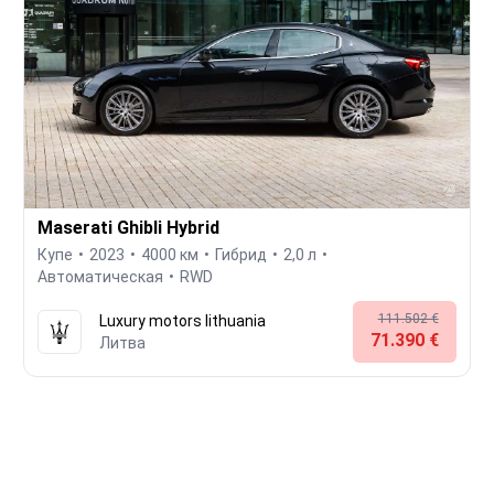
Maserati Ghibli Hybrid
Купе
2023
4000 км
Гибрид
2,0 л
Автоматическая
RWD
111.502 €
Luxury motors lithuania
71.390 €
Литва