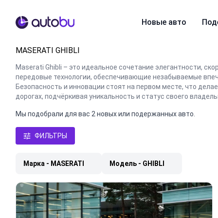
Autobu.eu
Новые авто
Под
MASERATI GHIBLI
Maserati Ghibli – это идеальное сочетание элегантности, с
передовые технологии, обеспечивающие незабываемые впеча
Безопасность и инновации стоят на первом месте, что делае
дорогах, подчёркивая уникальность и статус своего владель
Мы подобрали для вас 2 новых или подержанных авто.
ФИЛЬТРЫ
Марка -
MASERATI
Модель - GHIBLI