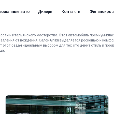
ержанные авто
Дилеры
Контакты
Финансиров
корости и итальянского мастерства. Этот автомобиль премиум-кл
тления от вождения. Салон Ghibli выделяется роскошью и комфо
т этот седан идеальным выбором для тех, кто ценит стиль и произ
ца.