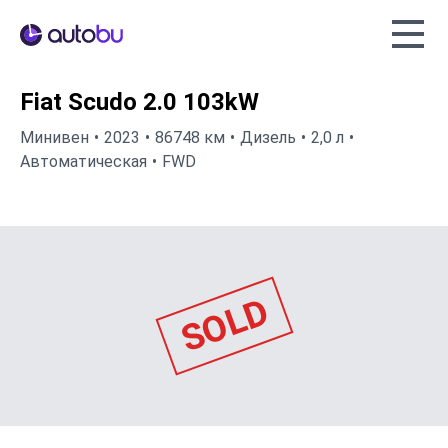
Autobu.eu
Fiat Scudo 2.0 103kW
Минивен
2023
86748 км
Дизель
2,0 л
Автоматическая
FWD
SOLD