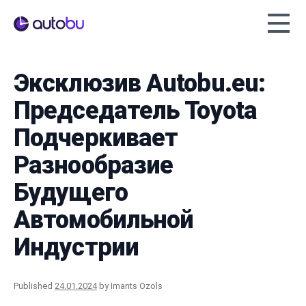
Autobu.eu
Эксклюзив Autobu.eu:
Председатель Toyota
Подчеркивает
Разнообразие
Будущего
Автомобильной
Индустрии
Published
24.01.2024
by
Imants Ozols