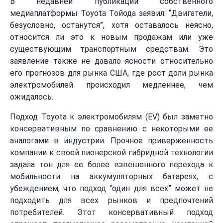
В недавней публикации собственного
медиаплатформы Toyota Тойода заявил: “Двигатели,
безусловно, останутся”, хотя оставалось неясно,
относится ли это к новым продажам или уже
существующим транспортным средствам. Это
заявление также не давало ясности относительно
его прогнозов для рынка США, где рост доли рынка
электромобилей происходил медленнее, чем
ожидалось.
Подход Toyota к электромобилям (EV) был заметно
консервативным по сравнению с некоторыми ее
аналогами в индустрии. Прочное приверженность
компании к своей пионерской гибридной технологии
задала тон для ее более взвешенного перехода к
мобильности на аккумуляторных батареях, с
убеждением, что подход “один для всех” может не
подходить для всех рынков и предпочтений
потребителей. Этот консервативный подход