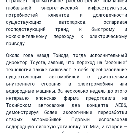
отражает прагматичное рассмотрение компанией
глобальной энергетической инфраструктуры,
потребностей клиентов и долговечности
существующих автопарков, оспаривая
господствующий тренд к быстрому и
исключительному переходу к электрическому
приводу.
Около года назад Тойода, тогда исполнительный
директор Toyota, заявил, что переход на “зеленые”
технологии также включает в себя преобразование
существующих автомобилей с двигателями
внутреннего сгорания в электромобили или
водородные машины. За несколько недель до этого
интервью японская фирма представила на
Токийском автосалоне два концепта AE86,
демонстрируя более экологичные переработки
старых автомобилей. Первый использовал
водородную силовую установку от Mirai, а второй –