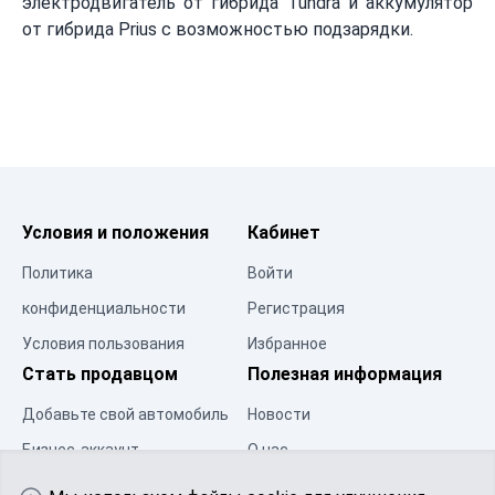
электродвигатель от гибрида Tundra и аккумулятор
от гибрида Prius с возможностью подзарядки.
Условия и положения
Кабинет
Политика
Войти
конфиденциальности
Регистрация
Условия пользования
Избранное
Стать продавцом
Полезная информация
Добавьте свой автомобиль
Новости
Бизнес-аккаунт
О нас
Центр ресурсов
Контакты